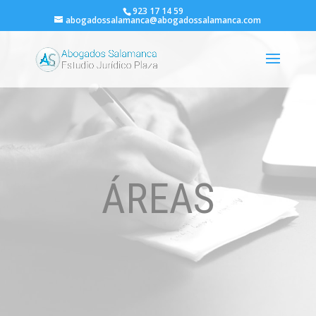
923 17 14 59
abogadossalamanca@abogadossalamanca.com
ÁREAS