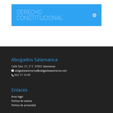
DERECHO
CONSTITUCIONAL
Abogados Salamanca
Calle Toro, 21, 2º F. 37002 Salamanca
abogadossalamanca@abogadossalamanca.com
923 17 14 59
Enlaces
Aviso legal
Política de cookies
Política de privacidad