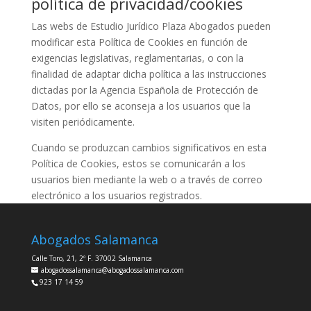
política de privacidad/cookies
Las webs de Estudio Jurídico Plaza Abogados pueden
modificar esta Política de Cookies en función de
exigencias legislativas, reglamentarias, o con la
finalidad de adaptar dicha política a las instrucciones
dictadas por la Agencia Española de Protección de
Datos, por ello se aconseja a los usuarios que la
visiten periódicamente.
Cuando se produzcan cambios significativos en esta
Política de Cookies, estos se comunicarán a los
usuarios bien mediante la web o a través de correo
electrónico a los usuarios registrados.
Abogados Salamanca
Calle Toro, 21, 2º F. 37002 Salamanca
abogadossalamanca@abogadossalamanca.com
923 17 14 59