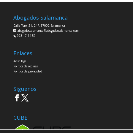
Abogados Salamanca
Calle Toro, 21, 2º F. 37002 Salamanca
abogadossalamanca@abogadossalamanca.com
923 17 14 59
Enlaces
Aviso legal
Política de cookies
Política de privacidad
Síguenos
CUBE